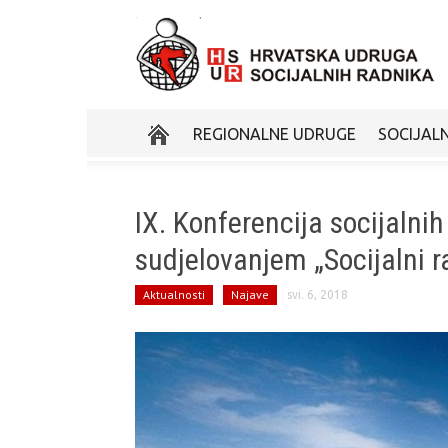
REGIONALNE UDRUGE
SOCIJALN
IX. Konferencija socijaln
sudjelovanjem „Socijalni r
Aktualnosti
Najave
svi. 6, 2018