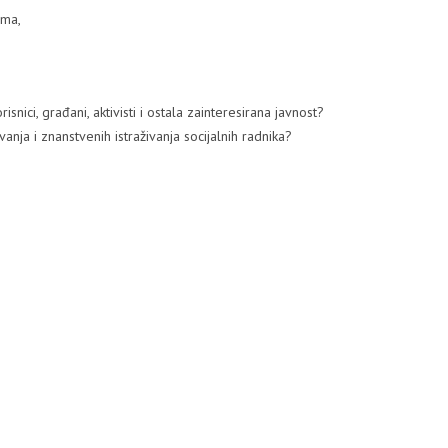
ima,
risnici, građani, aktivisti i ostala zainteresirana javnost?
vanja i znanstvenih istraživanja socijalnih radnika?