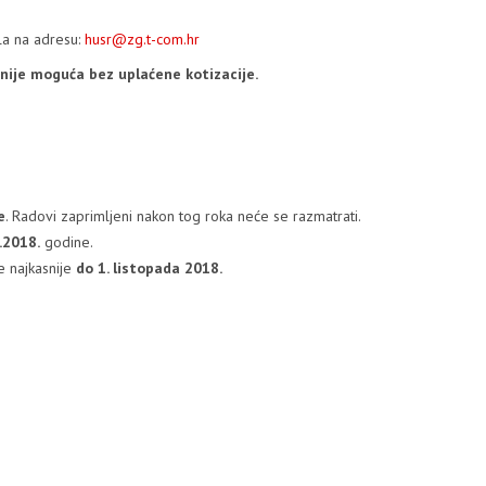
la na adresu:
husr@zg.t-com.hr
nije moguća
bez uplaćene kotizacije.
e
. Radovi zaprimljeni nakon tog roka neće se razmatrati.
.2018.
godine.
e najkasnije
do 1. listopada 2018.