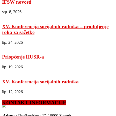
IFSW novosti
srp. 8, 2026
XV. Konferencija socijalnih radnika – produljenje
roka za sažetke
lip. 24, 2026
Priopćenje HUSR-a
lip. 19, 2026
XV. Konferencija socijalnih radnika
lip. 12, 2026
KONTAKT INFORMACIJE
Adresa:
Draškovićeva 27, 10000 Zagreb