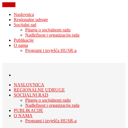
Zatvori
Naslovnica
Regionalne udruge
Socijalni rad
Pitanja o socijalnom radu
Nadležnost i organizacija rada
Publikacije
O nama
Programi i izvješća HUSR-a
NASLOVNICA
REGIONALNE UDRUGE
SOCIJALNI RAD
Pitanja o socijalnom radu
Nadležnost i organizacija rada
PUBLIKACIJE
O NAMA
Programi i izvješća HUSR-a