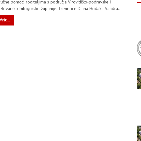
ručne pomoći roditeljima s područja Virovitičko-podravske i
elovarsko-bilogorske županije. Trenerice Diana Hodak i Sandra...
Više...