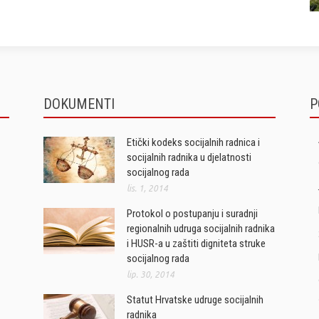
DOKUMENTI
P
Etički kodeks socijalnih radnica i
socijalnih radnika u djelatnosti
socijalnog rada
lis. 1, 2014
Protokol o postupanju i suradnji
regionalnih udruga socijalnih radnika
i HUSR-a u zaštiti digniteta struke
socijalnog rada
lip. 30, 2014
Statut Hrvatske udruge socijalnih
radnika