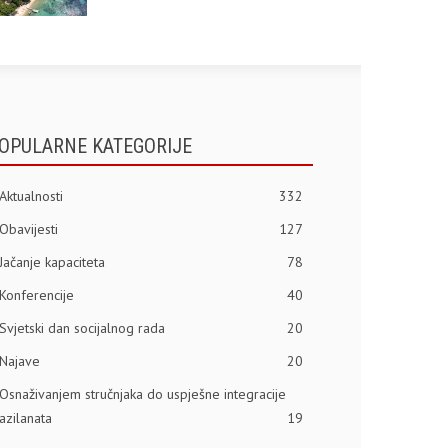
OPULARNE KATEGORIJE
Aktualnosti
332
Obavijesti
127
Jačanje kapaciteta
78
Konferencije
40
Svjetski dan socijalnog rada
20
Najave
20
Osnaživanjem stručnjaka do uspješne integracije
azilanata
19