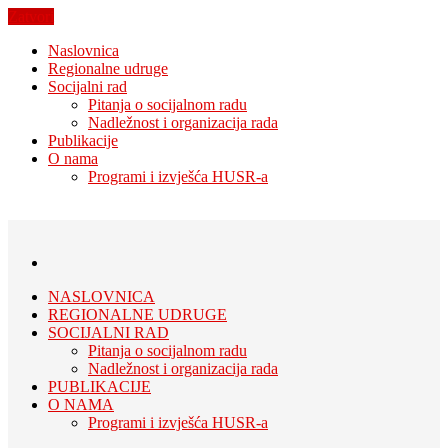
Zatvori
Naslovnica
Regionalne udruge
Socijalni rad
Pitanja o socijalnom radu
Nadležnost i organizacija rada
Publikacije
O nama
Programi i izvješća HUSR-a
NASLOVNICA
REGIONALNE UDRUGE
SOCIJALNI RAD
Pitanja o socijalnom radu
Nadležnost i organizacija rada
PUBLIKACIJE
O NAMA
Programi i izvješća HUSR-a