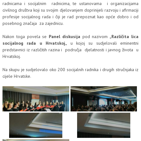
radnicama i socijalnim radnicima, te ustanovama i organizacijama
civilnog društva koji su svojim djelovanjem doprinijeli razvoju i afirmaciji
profesije socijalnog rada i čiji je rad prepoznat kao opće dobro i od
posebnog značaja za zajednicu.
Nakon toga povela se
Panel diskusija
pod nazivom
„Različita lica
socijalnog rada u Hrvatskoj„
u kojoj su sudjelovali eminentni
predstavnici iz različitih razina i područja djelatnosti i javnog života u
Hrvatskoj.
Na skupu je sudjelovalo oko 200 socijalnih radnika i drugih stručnjaka iz
cijele Hrvatske.