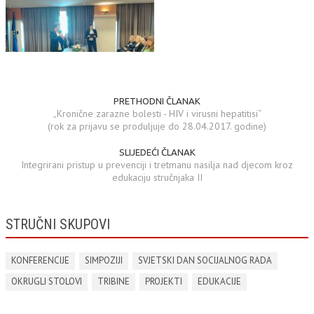
PRETHODNI ČLANAK
„Kronične zarazne bolesti - HIV i virusni hepatitisi“
(rok za prijavu se produljuje do 28.04.2017. godine)
SLIJEDEĆI ČLANAK
Integrirani pristup u prevenciji i tretmanu nasilja nad djecom kroz
edukaciju stručnjaka II
STRUČNI SKUPOVI
KONFERENCIJE
SIMPOZIJI
SVJETSKI DAN SOCIJALNOG RADA
OKRUGLI STOLOVI
TRIBINE
PROJEKTI
EDUKACIJE