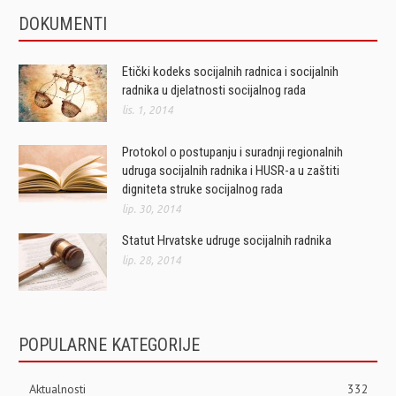
DOKUMENTI
Etički kodeks socijalnih radnica i socijalnih
radnika u djelatnosti socijalnog rada
lis. 1, 2014
Protokol o postupanju i suradnji regionalnih
udruga socijalnih radnika i HUSR-a u zaštiti
digniteta struke socijalnog rada
lip. 30, 2014
Statut Hrvatske udruge socijalnih radnika
lip. 28, 2014
POPULARNE KATEGORIJE
Aktualnosti
332