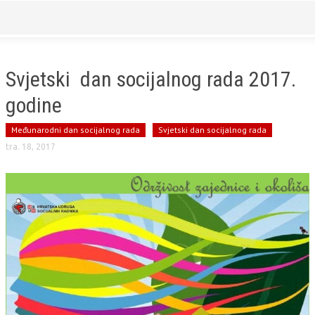
Svjetski dan socijalnog rada 2017.
godine
Međunarodni dan socijalnog rada
Svjetski dan socijalnog rada
tra. 18, 2017