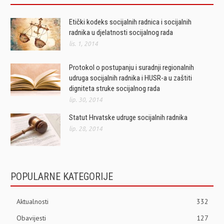
Etički kodeks socijalnih radnica i socijalnih
radnika u djelatnosti socijalnog rada
lis. 1, 2014
Protokol o postupanju i suradnji regionalnih
udruga socijalnih radnika i HUSR-a u zaštiti
digniteta struke socijalnog rada
lip. 30, 2014
Statut Hrvatske udruge socijalnih radnika
lip. 28, 2014
POPULARNE KATEGORIJE
Aktualnosti
332
Obavijesti
127