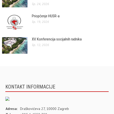
lip. 24, 2026
Priopćenje HUSR-a
lip. 19, 2026
XV. Konferencija socijalnih radnika
lip. 12, 2026
KONTAKT INFORMACIJE
Adresa:
Draškovićeva 27, 10000 Zagreb