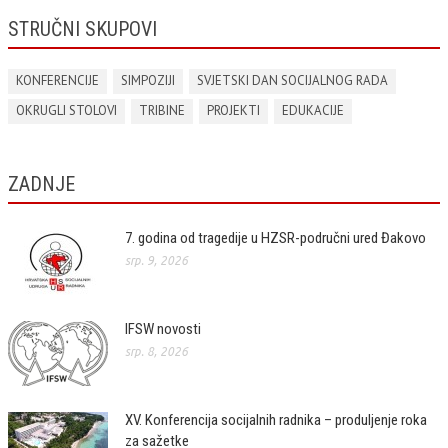
STRUČNI SKUPOVI
KONFERENCIJE
SIMPOZIJI
SVJETSKI DAN SOCIJALNOG RADA
OKRUGLI STOLOVI
TRIBINE
PROJEKTI
EDUKACIJE
ZADNJE
7. godina od tragedije u HZSR-područni ured Đakovo
srp. 9, 2026
IFSW novosti
srp. 8, 2026
XV. Konferencija socijalnih radnika – produljenje roka
za sažetke