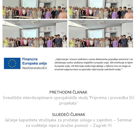
PRETHODNI ČLANAK
Sveučilišni interdisciplinarni specijalistički studij "Priprema i provedba EU
projekata"
SLIJEDEĆI ČLANAK
Jačanje kapaciteta stručnjaka za pružanje usluga u zajednici – Seminar
za voditelje mjera stručne pomoći – Zagreb VI