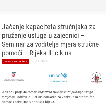
Jačanje kapaciteta stručnjaka za
pružanje usluga u zajednici –
Seminar za voditelje mjera stručne
pomoći – Rijeka II. ciklus
Jačanje kapaciteta
lis. 30, 2024
U sklopu projekta
Jačanje kapaciteta stručnjaka za pružanje usluga
u zajednici
održan je II. ciklus edukacije za voditelje mjera stručne
pomoći roditeljima s područja
Rijeke.