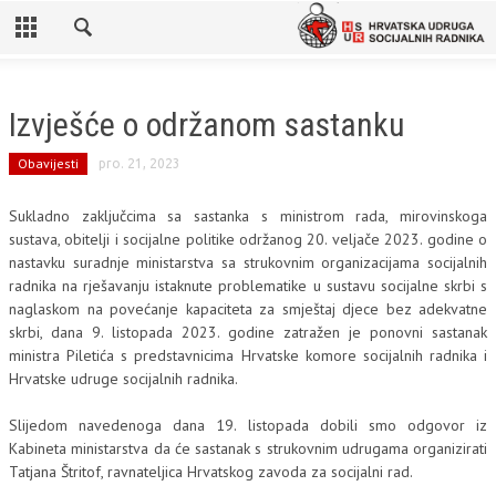
Izvješće o održanom sastanku
Obavijesti
pro. 21, 2023
Sukladno zaključcima sa sastanka s ministrom rada, mirovinskoga
sustava, obitelji i socijalne politike održanog 20. veljače 2023. godine o
nastavku suradnje ministarstva sa strukovnim organizacijama socijalnih
radnika na rješavanju istaknute problematike u sustavu socijalne skrbi s
naglaskom na povećanje kapaciteta za smještaj djece bez adekvatne
skrbi, dana 9. listopada 2023. godine zatražen je ponovni sastanak
ministra Piletića s predstavnicima Hrvatske komore socijalnih radnika i
Hrvatske udruge socijalnih radnika.
Slijedom navedenoga dana 19. listopada dobili smo odgovor iz
Kabineta ministarstva da će sastanak s strukovnim udrugama organizirati
Tatjana Štritof, ravnateljica Hrvatskog zavoda za socijalni rad.