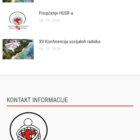
Priopćenje HUSR-a
lip. 19, 2026
XV. Konferencija socijalnih radnika
lip. 12, 2026
KONTAKT INFORMACIJE