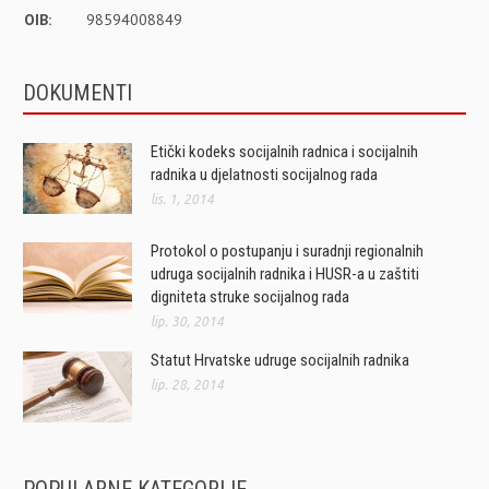
OIB:
98594008849
DOKUMENTI
Etički kodeks socijalnih radnica i socijalnih
radnika u djelatnosti socijalnog rada
lis. 1, 2014
Protokol o postupanju i suradnji regionalnih
udruga socijalnih radnika i HUSR-a u zaštiti
digniteta struke socijalnog rada
lip. 30, 2014
Statut Hrvatske udruge socijalnih radnika
lip. 28, 2014