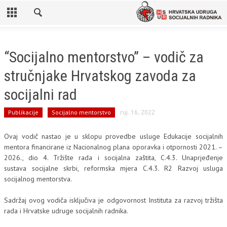
“Socijalno mentorstvo” – vodič za
stručnjake Hrvatskog zavoda za
socijalni rad
Publikacije
Socijalno mentorstvo
ruj. 16, 2022
Ovaj vodič nastao je u sklopu provedbe usluge Edukacije socijalnih
mentora financirane iz Nacionalnog plana oporavka i otpornosti 2021. –
2026., dio 4. Tržište rada i socijalna zaštita, C.4.3. Unaprjeđenje
sustava socijalne skrbi, reformska mjera C.4.3. R2 Razvoj usluga
socijalnog mentorstva.
Sadržaj ovog vodiča isključiva je odgovornost Instituta za razvoj tržišta
rada i Hrvatske udruge socijalnih radnika.