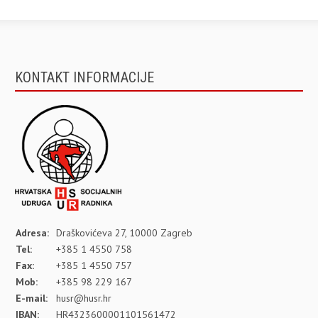
KONTAKT INFORMACIJE
Adresa:
Draškovićeva 27, 10000 Zagreb
Tel:
+385 1 4550 758
Fax:
+385 1 4550 757
Mob:
+385 98 229 167
E-mail:
husr@husr.hr
IBAN:
HR4323600001101561472