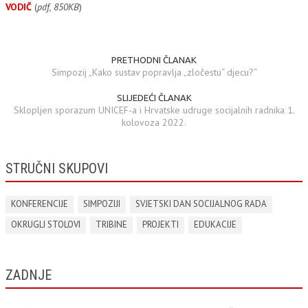
VODIČ
(
pdf, 850KB
)
PRETHODNI ČLANAK
Simpozij „Kako sustav popravlja „zločestu“ djecu?“
SLIJEDEĆI ČLANAK
Sklopljen sporazum UNICEF-a i Hrvatske udruge socijalnih radnika 1.
kolovoza 2022.
STRUČNI SKUPOVI
KONFERENCIJE
SIMPOZIJI
SVJETSKI DAN SOCIJALNOG RADA
OKRUGLI STOLOVI
TRIBINE
PROJEKTI
EDUKACIJE
ZADNJE