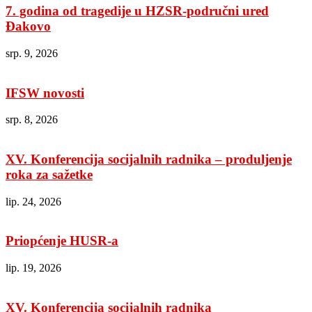
7. godina od tragedije u HZSR-područni ured
Đakovo
srp. 9, 2026
IFSW novosti
srp. 8, 2026
XV. Konferencija socijalnih radnika – produljenje
roka za sažetke
lip. 24, 2026
Priopćenje HUSR-a
lip. 19, 2026
XV. Konferencija socijalnih radnika