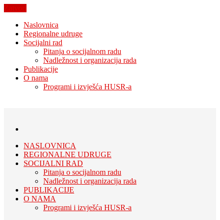
Zatvori
Naslovnica
Regionalne udruge
Socijalni rad
Pitanja o socijalnom radu
Nadležnost i organizacija rada
Publikacije
O nama
Programi i izvješća HUSR-a
NASLOVNICA
REGIONALNE UDRUGE
SOCIJALNI RAD
Pitanja o socijalnom radu
Nadležnost i organizacija rada
PUBLIKACIJE
O NAMA
Programi i izvješća HUSR-a